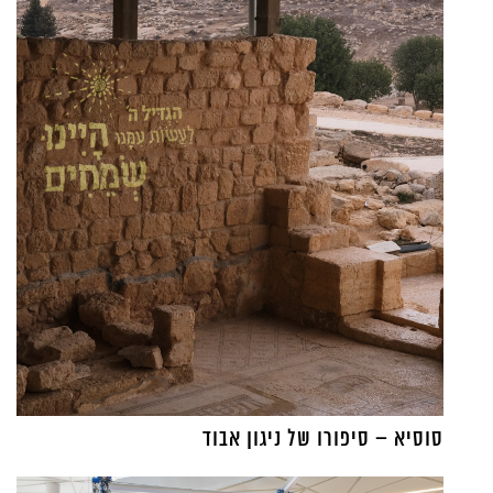
סוסיא – סיפורו של ניגון אבוד