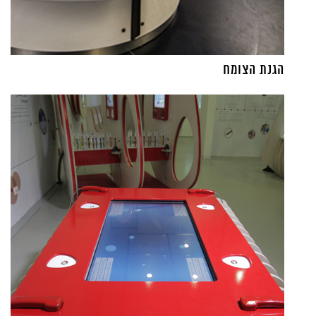
הגנת הצומח