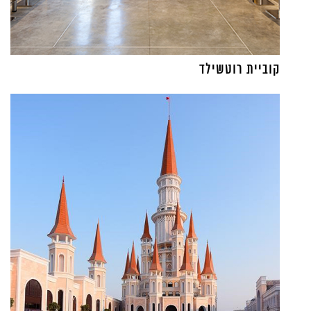
קוביית רוטשילד