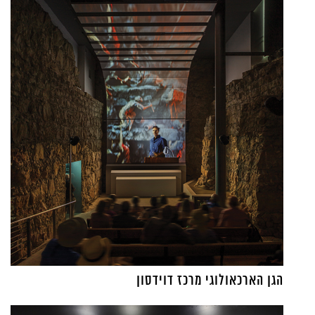
הגן הארכאולוגי מרכז דוידסון