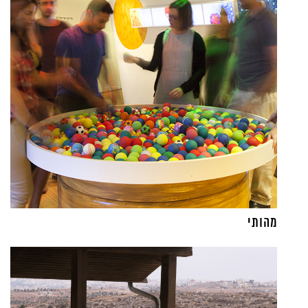
מהותי