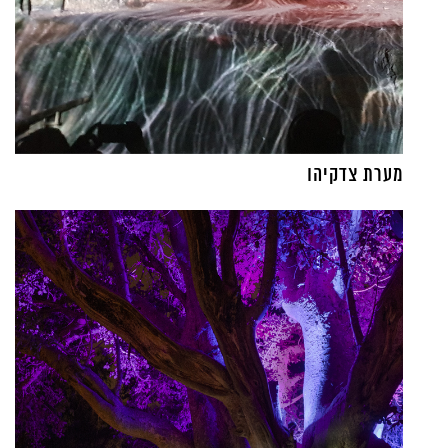
מערת צדקיהו