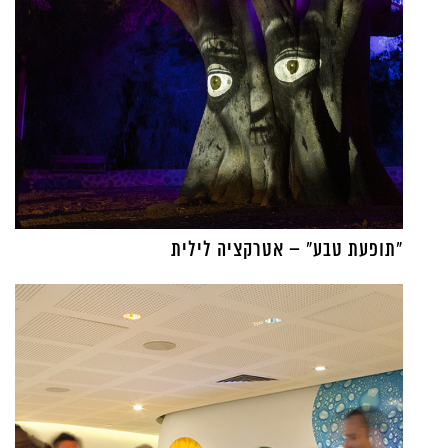
"תופעת טבע" – אטרקציה לילית