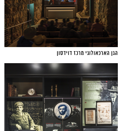
הגן הארכאולוגי מרכז דוידסון