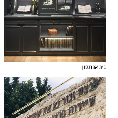
בית אהרנסון