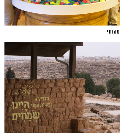
מהותי