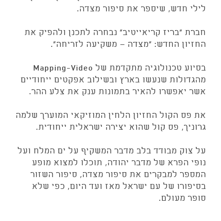
לילי חדש, שיספר את סיפור מצדה.
חברת "בריז קריאייטיב" נבחרה לתכנן ולהפיק את
החזיון החדש: "מצדה – משקיעה לזריחה".
בסיוע טכנולוגיה מתקדמת של Mapping-Video
מהגדולות שנעשו בארץ ובשילוב אפקטים ייחודיים
אשר יאפשרו להאיר בתמונות ענק את צלע ההר.
את פס הקול החזיון הלחין המוזיקאי המוערך שלמה
גרוניך, פס קול שהוא יצירה ישראלית ייחודית.
על צוק מבודד בלב מדבר המשקיף על ים המלח ועל
נופי הפרא של מדבר יהודה, תוכלו למצוא מופע
המספר למבקרים את סיפור מצדה, סיפור השזור
בסיפורו של עם ישראל מאז ועד היום, כפי שלא
סופר מעולם.