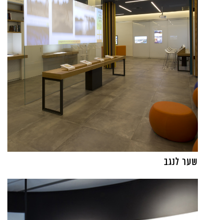
שער לנגב