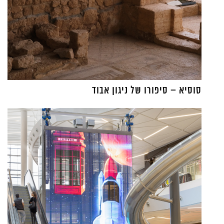
סוסיא – סיפורו של ניגון אבוד