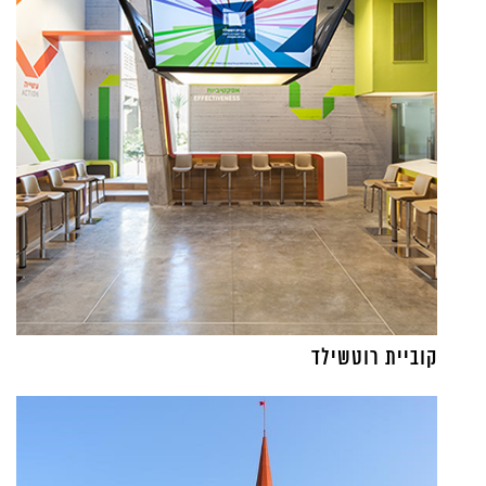
קוביית רוטשילד