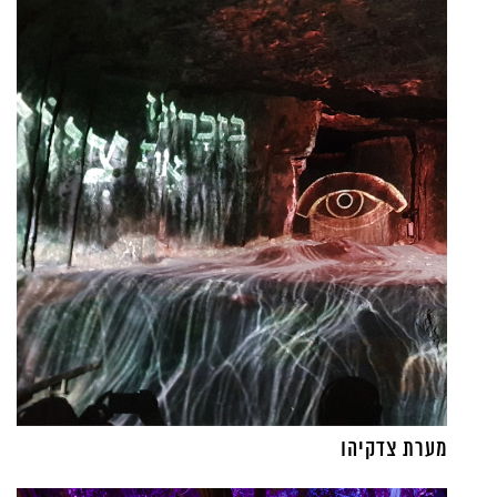
מערת צדקיהו