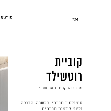
Ski
t
conten
פורטפו
EN
קוביית
רוטשילד
מרכז מבקרים באר שבע
סימולטור חברתי, הכשרה, הדרכה
וליווי ליזמות חברתית