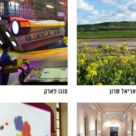
ריאל שרון
מוגו פארק