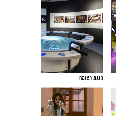
הגנת הצומח