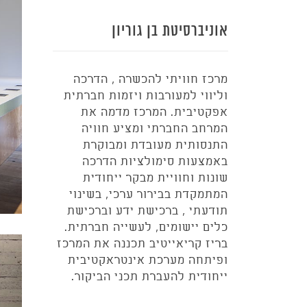
אוניברסיטת בן גוריון
מרכז חוויתי להכשרה , הדרכה
וליווי למעורבות ויזמות חברתית
אפקטיבית. המרכז מדמה את
המרחב החברתי ומציע חוויה
התנסותית מעובדת ומבוקרת
באמצעות סימולציות הדרכה
שונות וחוויית מבקר ייחודית
המתמקדת בבירור ערכי, בשינוי
תודעתי , ברכישת ידע וברכישת
כלים יישומים, לעשייה חברתית.
בריז קריאייטיב תכננה את המרכז
ופיתחה מערכת אינטראקטיבית
ייחודית להעברת תכני הביקור.