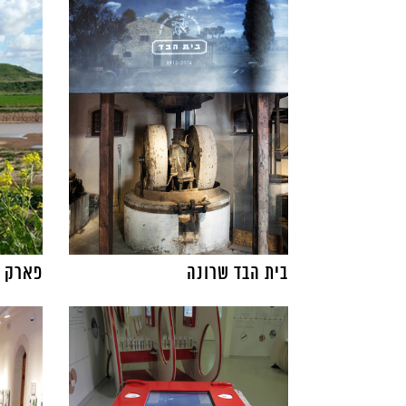
בית הבד שרונה
פארק א