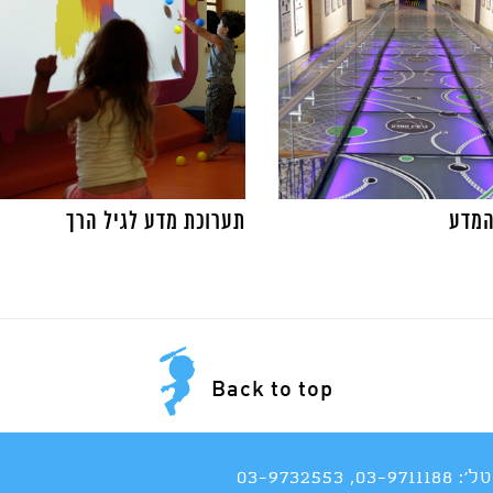
המדע
תערוכת מדע לגיל הרך
Back to top
טל':
03-9711188
,
03-9732553