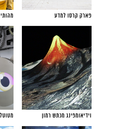
פארק קרסו למדע
מהותי
וידיאומפינג מכתש רמון
מטוטלו