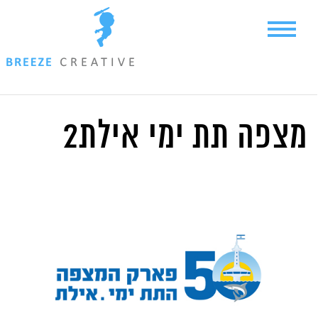
Ski
t
conten
מצפה תת ימי אילת2