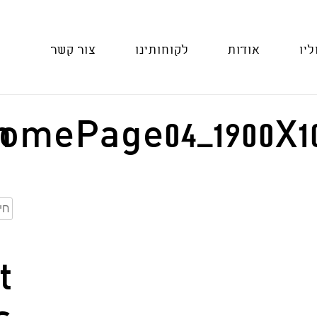
ליו
אודות
לקוחותינו
צור קשר
h
omePage04_1900X1
חיפ
t