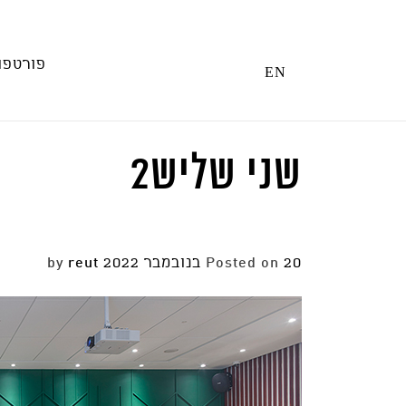
Ski
t
conten
פורטפו
EN
שני שליש2
20 בנובמבר 2022
Posted on
by
reut