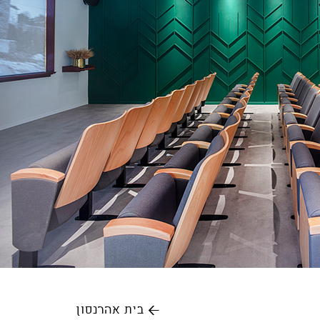
←
בית אהרנסון