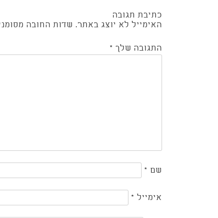
Post
כתיבת תגובה
navigation
האימייל לא יוצג באתר.
שדות החובה מסומנ
התגובה שלך
*
שם
*
אימייל
*