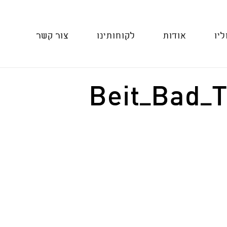
ליו
אודות
לקוחותינו
צור קשר
Beit_Bad_