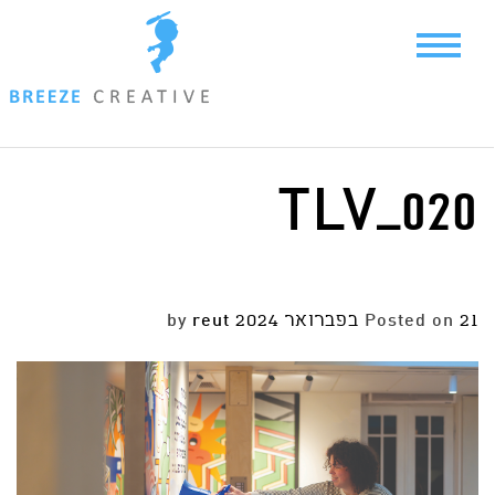
Ski
t
conten
TLV_020
21 בפברואר 2024
Posted on
by
reut