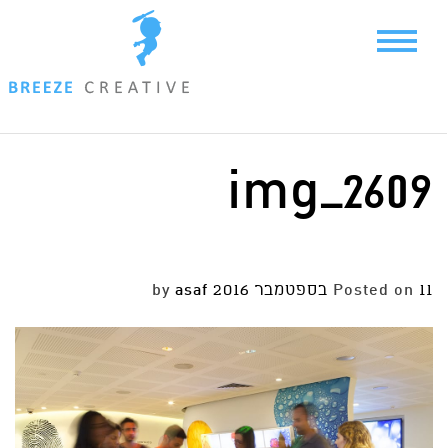
Ski
t
conten
img_2609
11 בספטמבר 2016
Posted on
by
asaf