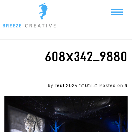
Ski
t
conten
608x342_9880
5 בנובמבר 2024
Posted on
by
reut