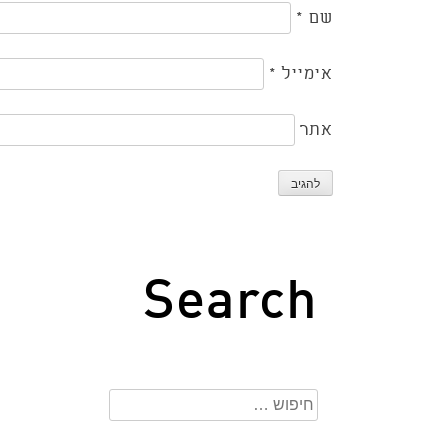
שם
*
אימייל
*
אתר
Search
חיפוש: