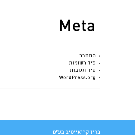
Meta
התחבר
פיד רשומות
פיד תגובות
WordPress.org
בריז קריאייטיב בע"מ