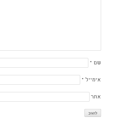
שם
*
אימייל
*
אתר