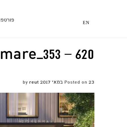
Ski
t
conten
פורטפו
EN
620 – 353_kenmare
23 במאי 2017
Posted on
by
reut